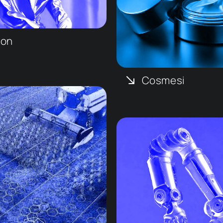
ion
Cosmesi