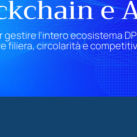
ckchain e A
 gestire l’intero ecosistema DP
 filiera, circolarità e competitiv