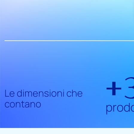
+
Le dimensioni che
contano
prodo