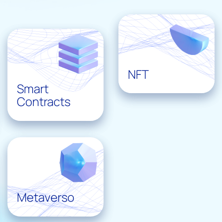
NFT
Smart
Contracts
Metaverso