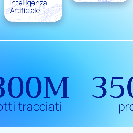
Intelligenza
Artificiale
300M
35
tti tracciati
pr