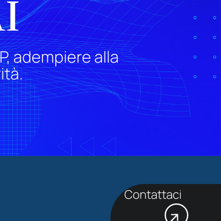
I
P, adempiere alla
ità.
Contattaci