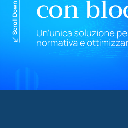
con blo
Un’unica soluzione per
normativa e ottimizzare