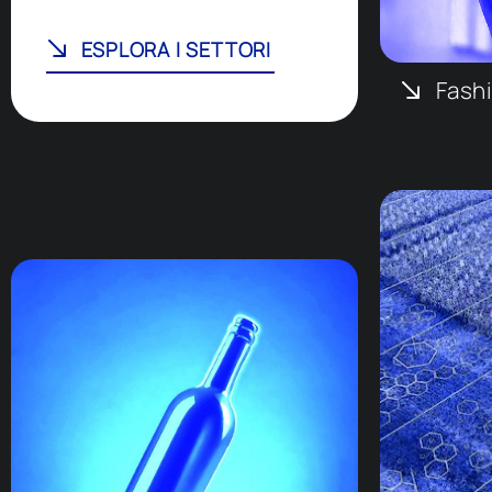
ESPLORA I SETTORI
Fash