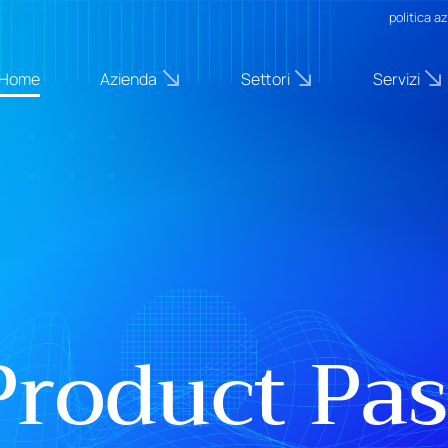
politica a
Home
Azienda
Settori
Servizi
 Product Pa