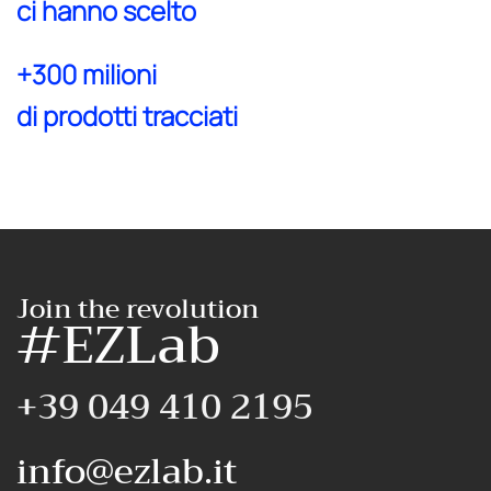
ci hanno scelto
+300 milioni
di prodotti tracciati
Join the revolution
#EZLab
+39 049 410 2195
info@ezlab.it