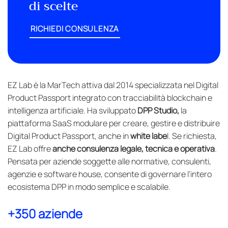
di scelte
RICHIEDI CONSULENZA
EZ Lab è la MarTech attiva dal 2014 specializzata nel Digital
Product Passport integrato con tracciabilità blockchain e
intelligenza artificiale. Ha sviluppato
DPP Studio,
la
piattaforma SaaS modulare per creare, gestire e distribuire
Digital Product Passport, anche in
white labe
l. Se richiesta,
EZ Lab offre
anche consulenza legale, tecnica e operativa
.
Pensata per aziende soggette alle normative, consulenti,
agenzie e software house, consente di governare l’intero
ecosistema DPP in modo semplice e scalabile.
+350 aziende