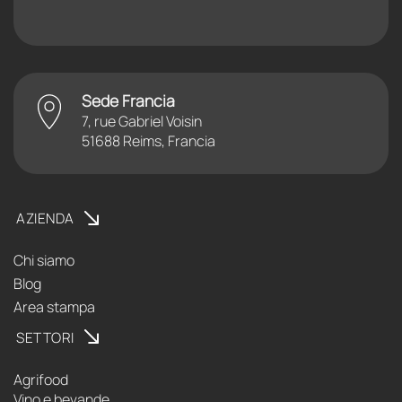
Sede Francia
7, rue Gabriel Voisin
51688 Reims, Francia
AZIENDA
Chi siamo
Blog
Area stampa
SETTORI
Agrifood
Vino e bevande