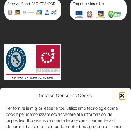
Speciale
Archivio Bandi FSC-PCS-POR
Progetto Morus Up
politica
area
Gestisci Consenso Cookie
bandi
consulenza
collaboriamo
contatti
IT
EN
aziendale
soci
Per fornire le migliori esperienze, utilizziamo tecnologie come i
cookie per memorizzare e/o accedere alle informazioni del
dispositivo. Il consenso a queste tecnologie ci permetterà di
elaborare dati come il comportamento di navigazione o ID unici