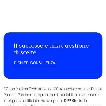
Il successo è una questione
di scelte
RICHIEDI CONSULENZA
EZ Lab è la MarTech attiva dal 2014 specializzata nel Digital
Product Passport integrato con tracciabilità blockchain e
intelligenza artificiale. Ha sviluppato
DPP Studio,
la