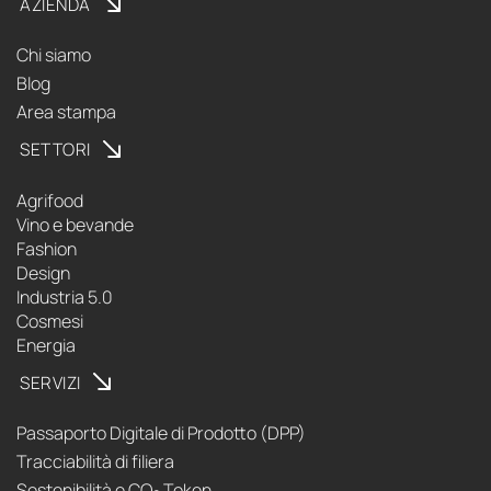
AZIENDA
Chi siamo
Blog
Area stampa
SETTORI
Agrifood
Vino e bevande
Fashion
Design
Industria 5.0
Cosmesi
Energia
SERVIZI
Passaporto Digitale di Prodotto (DPP)
Tracciabilità di filiera
Sostenibilità e CO
Token