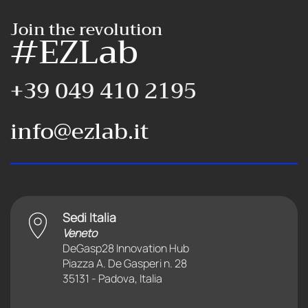
Join the revolution
#EZLab
+39 049 410 2195
info@ezlab.it
Sedi Italia
Veneto
DeGasp28 Innovation Hub
Piazza A. De Gasperi n. 28
35131 - Padova, Italia