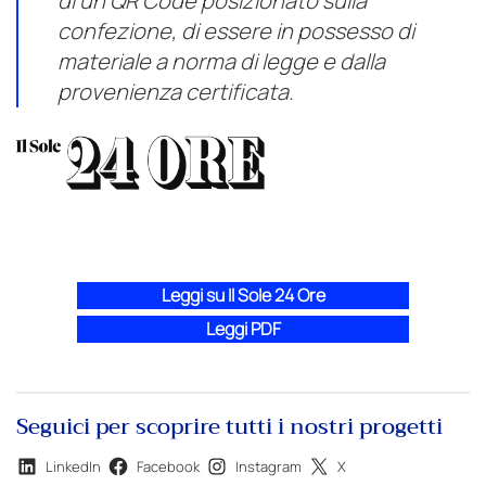
di un QR Code posizionato sulla
confezione, di essere in possesso di
materiale a norma di legge e dalla
provenienza certificata.
Leggi su Il Sole 24 Ore
Leggi PDF
Seguici per scoprire tutti i nostri progetti
LinkedIn
Facebook
Instagram
X