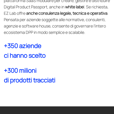
piattaforma SaaS modulare per creare, gestire e distribuire
Digital Product Passport, anche in
white labe
l. Se richiesta,
EZ Lab offre
anche consulenza legale, tecnica e operativa
.
Pensata per aziende soggette alle normative, consulenti,
agenzie e software house, consente di governare l’intero
ecosistema DPP in modo semplice e scalabile.
+350 aziende
ci hanno scelto
+300 milioni
di prodotti tracciati