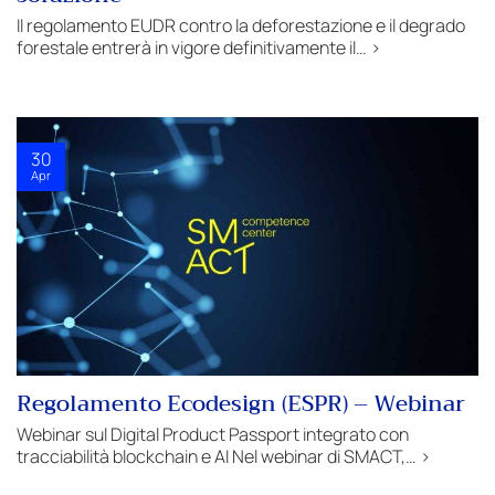
Il regolamento EUDR contro la deforestazione e il degrado
forestale entrerà in vigore definitivamente il… >
30
Apr
Regolamento Ecodesign (ESPR) – Webinar
Webinar sul Digital Product Passport integrato con
tracciabilità blockchain e AI Nel webinar di SMACT,… >