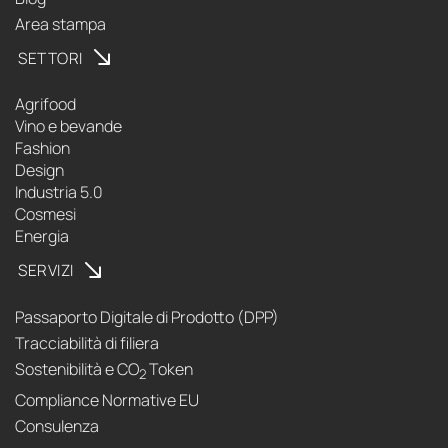
Area stampa
SETTORI
Agrifood
Vino e bevande
Fashion
Design
Industria 5.0
Cosmesi
Energia
SERVIZI
Passaporto Digitale di Prodotto (DPP)
Tracciabilità di filiera
Sostenibilità e CO
Token
2
Compliance Normative EU
Consulenza