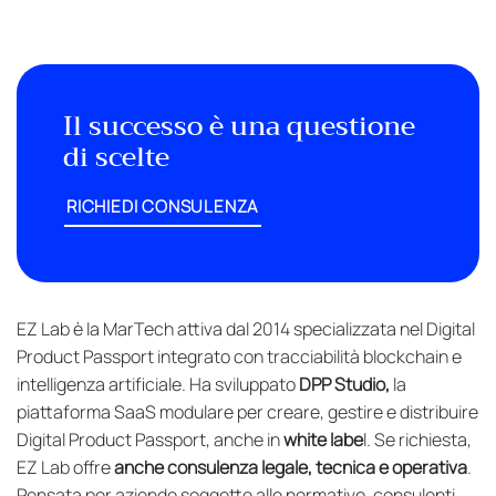
Il successo è una questione
di scelte
RICHIEDI CONSULENZA
EZ Lab è la MarTech attiva dal 2014 specializzata nel Digital
Product Passport integrato con tracciabilità blockchain e
intelligenza artificiale. Ha sviluppato
DPP Studio,
la
piattaforma SaaS modulare per creare, gestire e distribuire
Digital Product Passport, anche in
white labe
l. Se richiesta,
EZ Lab offre
anche consulenza legale, tecnica e operativa
.
Pensata per aziende soggette alle normative, consulenti,