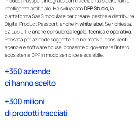
Product Passport integrato con tracciabilità blockchain e
intelligenza artificiale. Ha sviluppato
DPP Studio,
la
piattaforma SaaS modulare per creare, gestire e distribuire
Digital Product Passport, anche in
white labe
l. Se richiesta,
EZ Lab offre
anche consulenza legale, tecnica e operativa
.
Pensata per aziende soggette alle normative, consulenti,
agenzie e software house, consente di governare l’intero
ecosistema DPP in modo semplice e scalabile.
+350 aziende
ci hanno scelto
+300 milioni
di prodotti tracciati