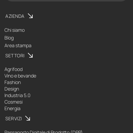
AZIENDA
Chi siamo
Blog
Area stampa
SETTORI
Agrifood
Vino e bevande
Fashion
Design
Industria 5.0
Cosmesi
Energia
SERVIZI
Passaporto Digitale di Prodotto (DPP)