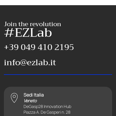
Join the revolution
#EZLab
+39 049 410 2195
info@ezlab.it
Sedi Italia
Veneto
DeGasp28 Innovation Hub
Piazza A. De Gasperi n. 28