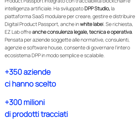
Product Passport integrato con tracciabilità blockchain e
intelligenza artificiale. Ha sviluppato
DPP Studio,
la
piattaforma SaaS modulare per creare, gestire e distribuire
Digital Product Passport, anche in
white labe
l. Se richiesta,
EZ Lab offre
anche consulenza legale, tecnica e operativa
.
Pensata per aziende soggette alle normative, consulenti,
agenzie e software house, consente di governare l’intero
ecosistema DPP in modo semplice e scalabile.
+350 aziende
ci hanno scelto
+300 milioni
di prodotti tracciati