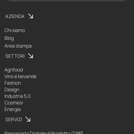
AZIENDA
Chi siamo
Blog
Area stampa
SETTORI
Agrifood
Vino e bevande
Fashion
Design
Industria 5.0
Cosmesi
Energia
SERVIZI
Passaporto Digitale di Prodotto (DPP)