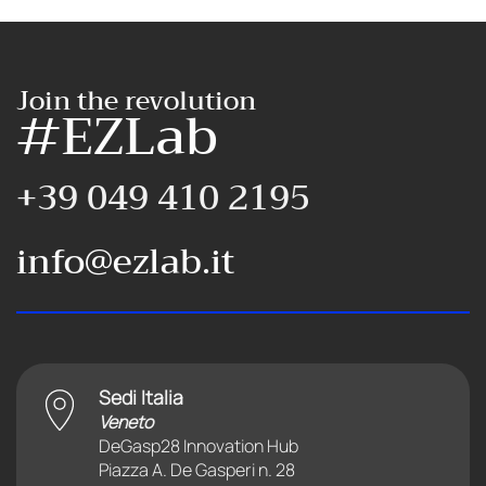
Join the revolution
#EZLab
+39 049 410 2195
info@ezlab.it
Sedi Italia
Veneto
DeGasp28 Innovation Hub
Piazza A. De Gasperi n. 28